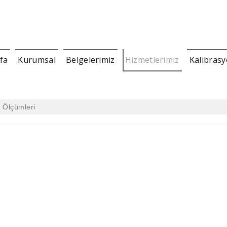
fa
Kurumsal
Belgelerimiz
Hizmetlerimiz
Kalibras
m Ölçümleri