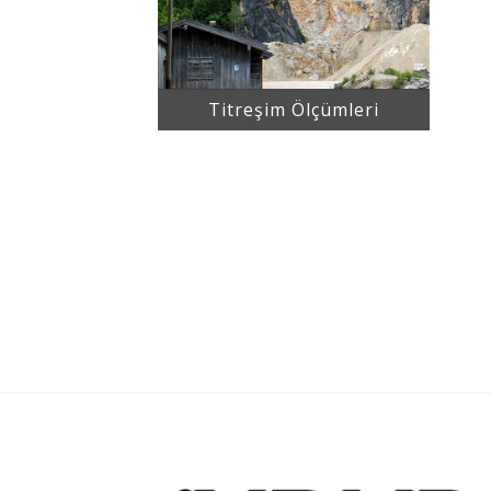
Titreşim Ölçümleri