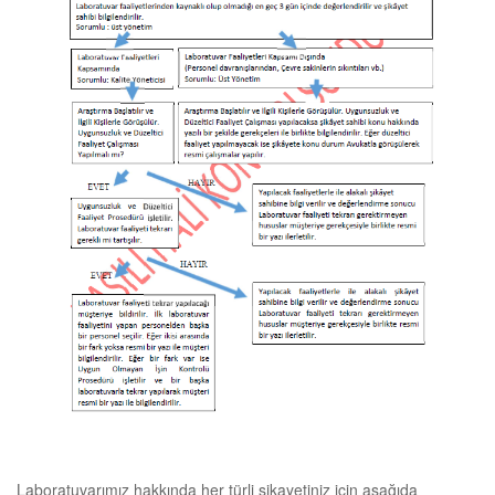
Laboratuvarımız hakkında her türli şikayetiniz için aşağıda