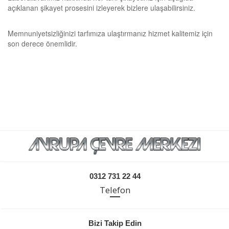
açıklanan şikayet prosesini izleyerek bizlere ulaşabilirsiniz.
Memnuniyetsizliğinizi tarfımıza ulaştırmanız hizmet kalitemiz için
son derece önemlidir.
0312 731 22 44
Telefon
Bizi Takip Edin