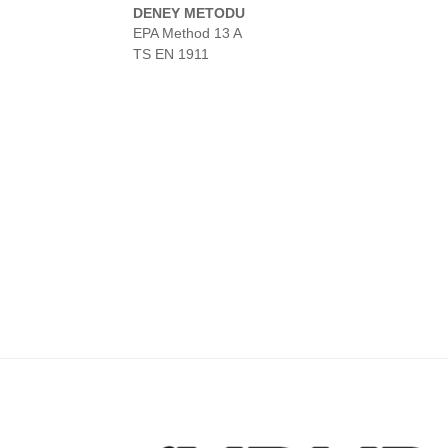
DENEY METODU
EPA Method 13 A
TS EN 1911